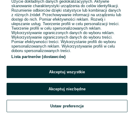
Użycie dokładnych danych geolokalizacyjnych. Aktywne
skanowanie charakterystyki urządzenia do celów identyfikacji.
Rozumienie odbiorców dzięki statystyce lub kombinacji danych
1
2
3
...
62
z różnych źródeł. Przechowywanie informacji na urządzeniu lub
dostęp do nich. Pomiar efektywności reklam. Rozwój i
ulepszanie usług. Tworzenie profili w celu personalizacji treści.
Tworzenie profili w celu spersonalizowanych reklam.
Wykorzystywanie ograniczonych danych do wyboru reklam.
Wykorzystywanie ograniczonych danych do wyboru treści.
Pomiar efektywności treści. Wykorzystanie profili do wyboru
spersonalizowanych reklam. Wykorzystywanie profili w celu
doboru spersonalizowanych treści.
Lista partnerów (dostawców)
Akceptuj wszystkie
Akceptuj niezbędne
Zadzwoń / SMS
Ustaw preferencje
Szukaj
Obserwujesz
Dodaj
Czat
Konto