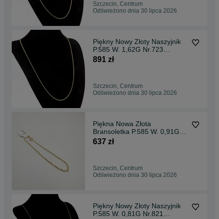
Szczecin, Centrum
Odświeżono dnia 30 lipca 2026
Piękny Nowy Złoty Naszyjnik
P.585 W. 1,62G Nr.723
Kołłątaja
891 zł
Szczecin, Centrum
Odświeżono dnia 30 lipca 2026
Piękna Nowa Złota
Bransoletka P.585 W. 0,91G
Nr.558 Rodła
637 zł
Szczecin, Centrum
Odświeżono dnia 30 lipca 2026
Piękny Nowy Złoty Naszyjnik
P.585 W. 0,81G Nr.821